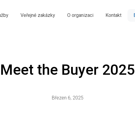
užby
Veřejné zakázky
O organizaci
Kontakt
Meet the Buyer 2025
Březen 6, 2025