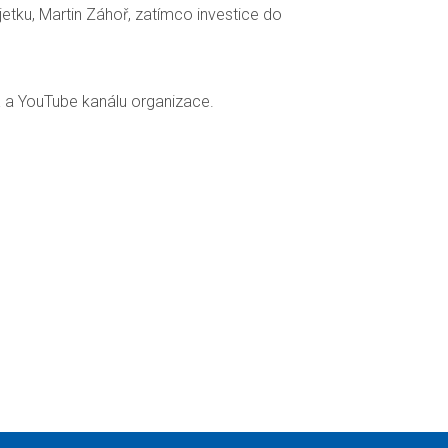
etku, Martin Záhoř, zatímco investice do
K a YouTube kanálu organizace.