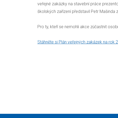
veřejné zakázky na stavební práce prezentov
školských zařízení představil Petr Mašinda 
Pro ty, kteří se nemohli akce zúčastnit o
Stáhněte si Plán veřejných zakázek na rok 