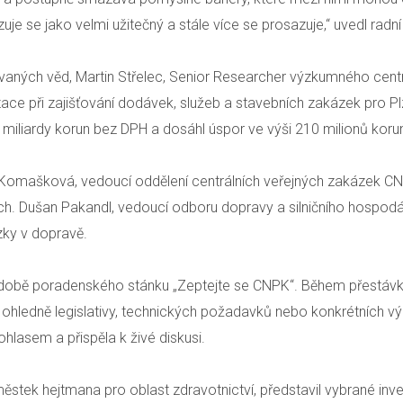
uje se jako velmi užitečný a stále více se prosazuje,“ uvedl radní
vaných věd, Martin Střelec, Senior Researcher výzkumného cent
nizace při zajišťování dodávek, služeb a stavebních zakázek pro 
 miliardy korun bez DPH a dosáhl úspor ve výši 210 milionů koru
Komašková, vedoucí oddělení centrálních veřejných zakázek CNPK
ch. Dušan Pakandl, vedoucí odboru dopravy a silničního hospodá
zky v dopravě.
podobě poradenského stánku „Zeptejte se CNPK“. Během přestáv
 ohledně legislativy, technických požadavků nebo konkrétních vý
ohlasem a přispěla k živé diskusi.
tek hejtmana pro oblast zdravotnictví, představil vybrané inv