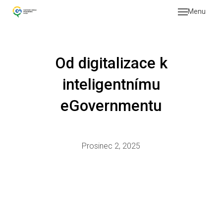
Menu
Naše 
Pr
Plz
Od digitalizace k
Pr
inteligentnímu
Veřej
eGovernmentu
Od
zad
Pr
Prosinec 2, 2025
Vi
O org
O 
No