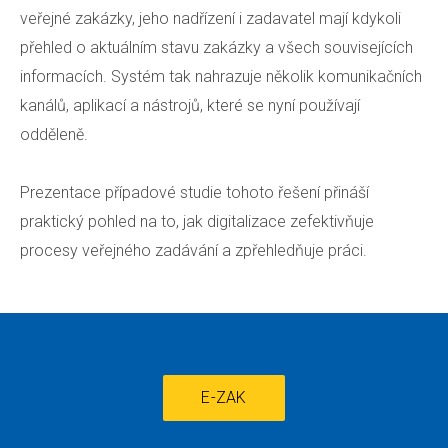
veřejné zakázky, jeho nadřízení i zadavatel mají kdykoli
přehled o aktuálním stavu zakázky a všech souvisejících
informacích. Systém tak nahrazuje několik komunikačních
kanálů, aplikací a nástrojů, které se nyní používají
odděleně.
Prezentace případové studie tohoto řešení přináší
praktický pohled na to, jak digitalizace zefektivňuje
procesy veřejného zadávání a zpřehledňuje práci.
E-ZAK