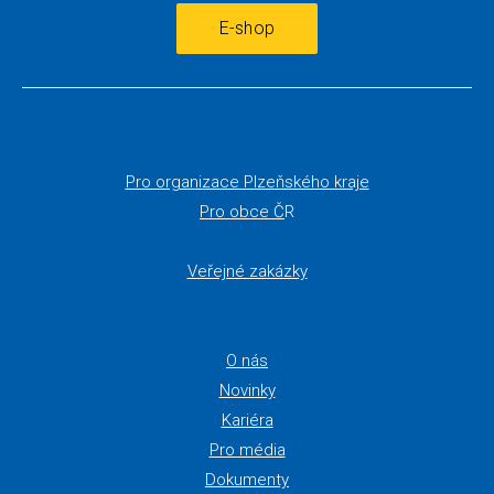
E-shop
Pro organizace Plzeňského kraje
Pro obce Č
R
Veřejné zakázky
O nás
Novinky
Kariéra
Pro média
Dokumenty